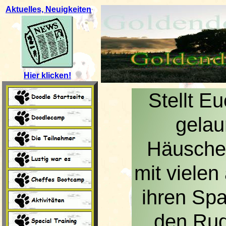
Aktuelles, Neuigkeiten
Hier klicken!
Stellt E
gelau
Häuschen
mit vielen
ihren Spa
den Rud